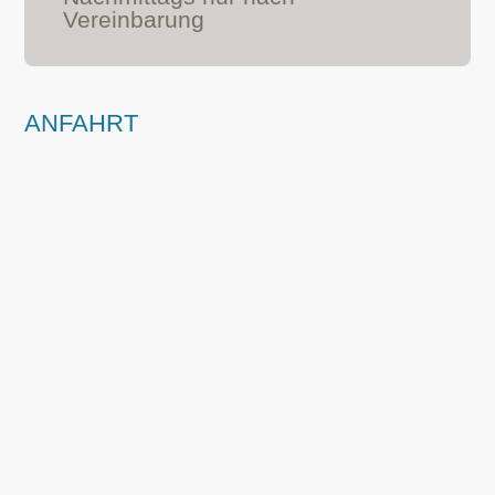
Vereinbarung
ANFAHRT