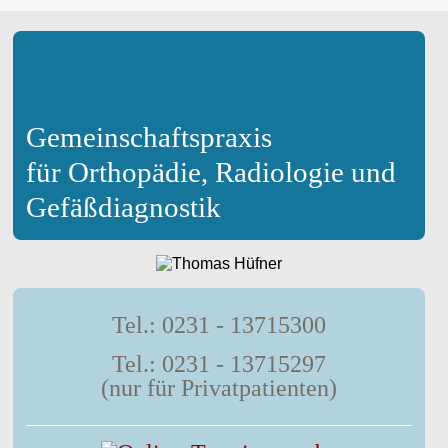
Gemeinschaftspraxis
für Orthopädie, Radiologie und
Gefäßdiagnostik
Tel.: 0231 - 13715300
Tel.: 0231 - 13715297
(nur für Privatpatienten)