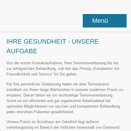
Menü
IHRE GESUNDHEIT - UNSERE
AUFGABE
Von der ersten Kontaktaufnahme, Ihrer Terminvereinbarung bis hin
zur erfolgreichen Behandlung, soll hier das Prinzip „Kompetenz mit
Freundlichkeit und Service“ für Sie gelten.
Für Ihre persönliche Zeitplanung haben wir eine Terminpraxis
installiert um Ihnen lange Wartezeiten in unserer modernen Praxis zu
ersparen. Darum bitten wir um rechtzeitige Terminvereinbarung.
Somit ist ein effizienter und gut organisierter Arbeitsablauf bei
optimalen Möglichkeiten zur raschen und kompetenten Behandlung
jedes einzelnen Patienten gewährleistet.
Unsere Praxis im Ärztehaus am Zehnthof liegt äußerst
verkehrsgünstig im Bereich der östlichen Innenstadt von Dortmund