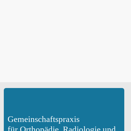
Gemeinschaftspraxis
für Orthopädie, Radiologie und